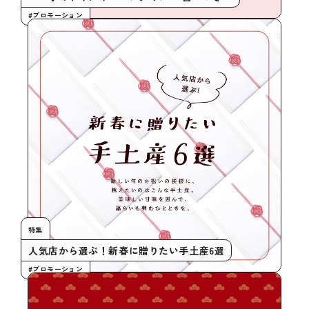
#プロモーション
特集
人気店から選ぶ！新春に贈りたい手土産6選
#プロモーション