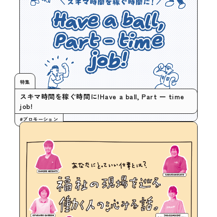
特集
スキマ時間を稼ぐ時間に!Have a ball, Part ー time
job!
#プロモーション