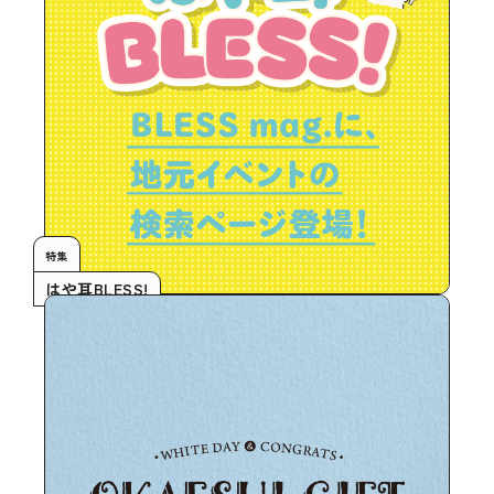
特集
はや耳BLESS!