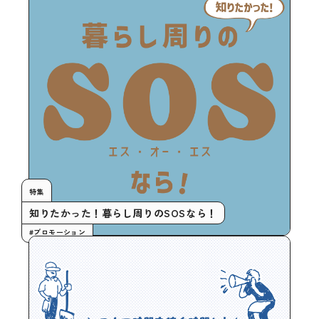
特集
知りたかった！暮らし周りのSOSなら！
#プロモーション