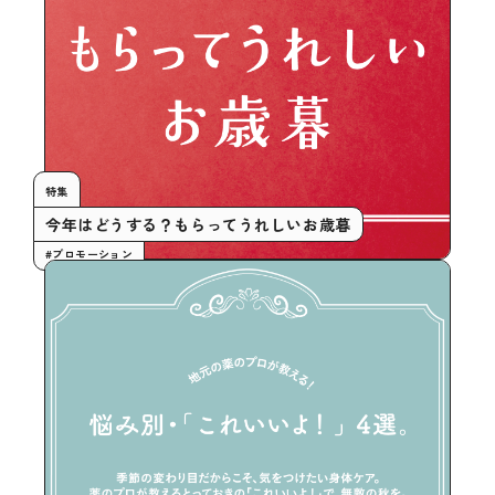
特集
今年はどうする？もらってうれしいお歳暮
#プロモーション