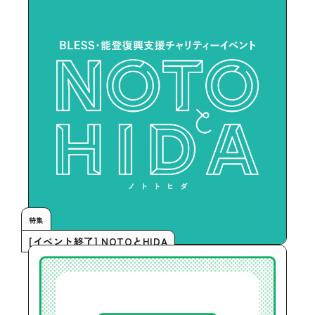
特集
[イベント終了] NOTOとHIDA