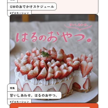
GWのおでかけスケジュール
#プロモーション
特集
甘いしあわせ。はるのおやつ。
#プロモーション