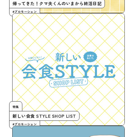
帰ってきた！クマ夫くんのいまから終活日記
#プロモーション
特集
新しい会食 STYLE SHOP LIST
#プロモーション