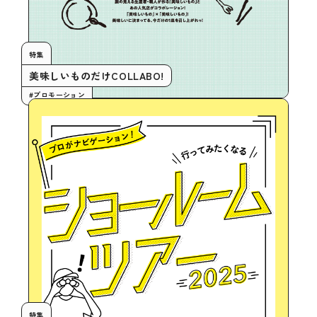
特集
美味しいものだけCOLLABO!
#プロモーション
特集