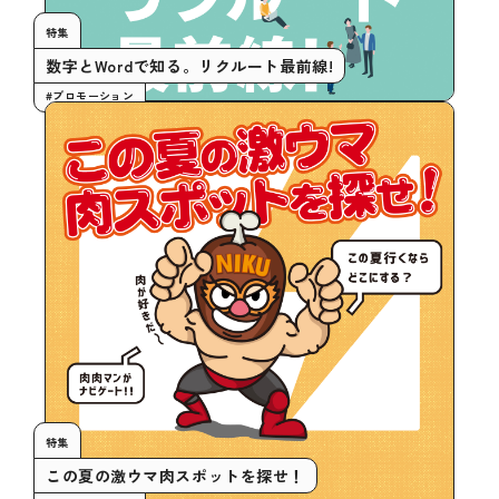
特集
数字とWordで知る。リクルート最前線!
#プロモーション
特集
この夏の激ウマ肉スポットを探せ！