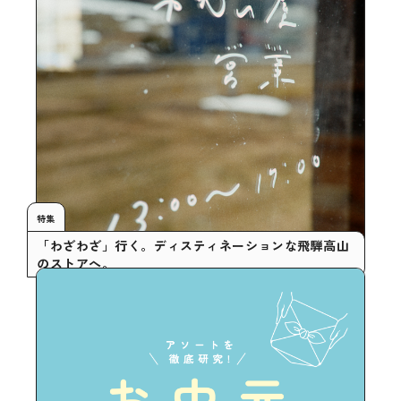
特集
「わざわざ」行く。ディスティネーションな飛騨高山
のストアへ。