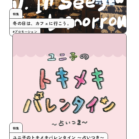
特集
冬の日は、カフェに行こう。
#プロモーション
特集
ユニ子のトキメキバレンタイン 〜占いつき〜