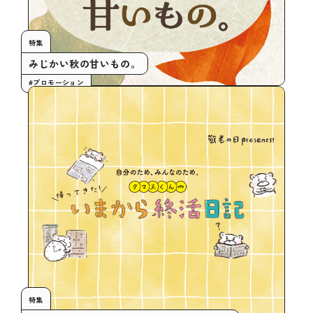
特集
みじかい秋の甘いもの。
#プロモーション
特集