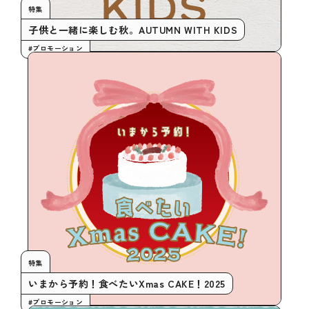
特集
子供と一緒に楽しむ秋。AUTUMN WITH KIDS
#プロモーション
特集
いまから予約！食べたいXmas CAKE！2025
#プロモーション