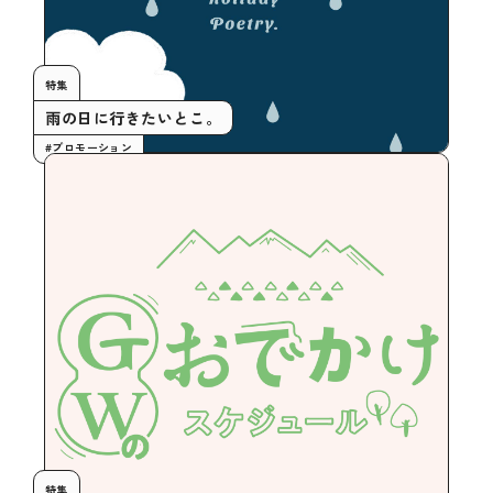
特集
雨の日に行きたいとこ。
#プロモーション
特集