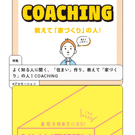
特集
よく知る人に聞く、「住まい」作り。教えて「家づく
り」の人！COACHING
#プロモーション