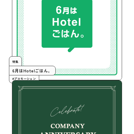
特集
6月はHotelごはん。
#プロモーション