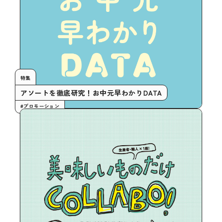
特集
アソートを徹底研究！お中元早わかりDATA
#プロモーション