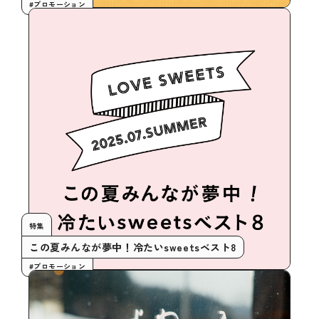
#プロモーション
特集
この夏みんなが夢中！冷たいsweetsベスト8
#プロモーション