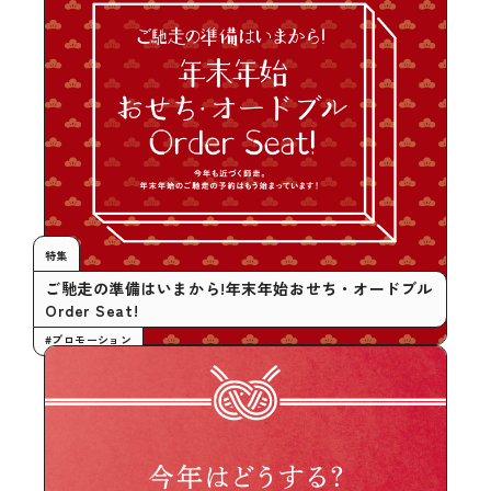
特集
ご馳走の準備はいまから!年末年始おせち・オードブル
Order Seat!
#プロモーション