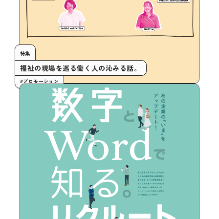
特集
福祉の現場を巡る働く人の沁みる話。
#プロモーション