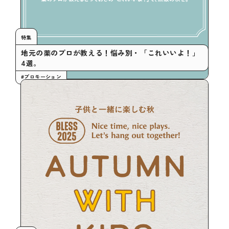
特集
地元の薬のプロが教える！悩み別・「これいいよ！」
4選。
#プロモーション