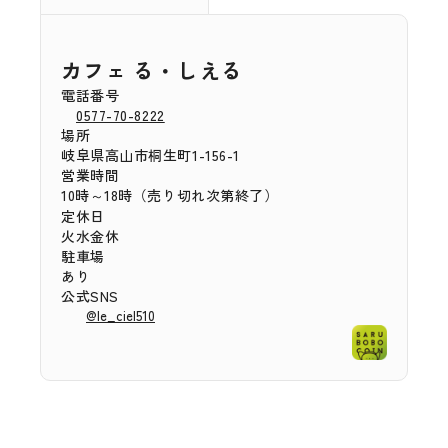
カフェ る・しえる
電話番号
0577-70-8222
場所
岐阜県高山市桐生町1-156-1
営業時間
10時～18時（売り切れ次第終了）
定休日
火水金休
駐車場
あり
公式SNS
@le_ciel510