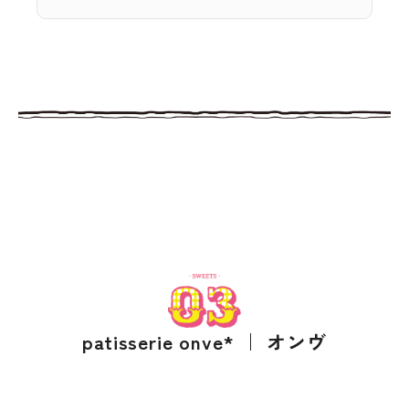
patisserie onve* ｜ オンヴ