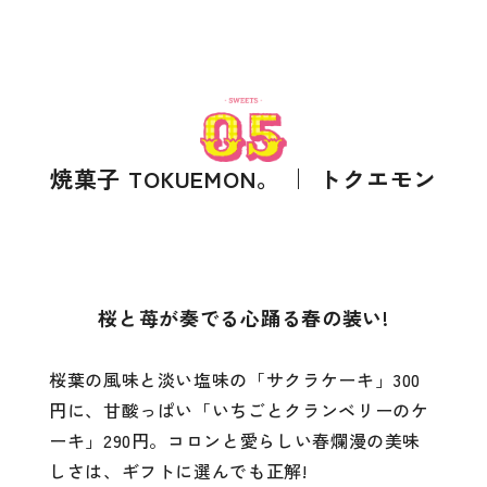
焼菓子 TOKUEMON。 ｜ トクエモン
桜と苺が奏でる心踊る春の装い!
桜葉の風味と淡い塩味の「サクラケーキ」300
円に、甘酸っぱい「いちごとクランベリーのケ
ーキ」290円。コロンと愛らしい春爛漫の美味
しさは、ギフトに選んでも正解!