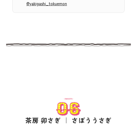
@yakigashi_tokuemon
茶房 卯さぎ ｜ さぼううさぎ