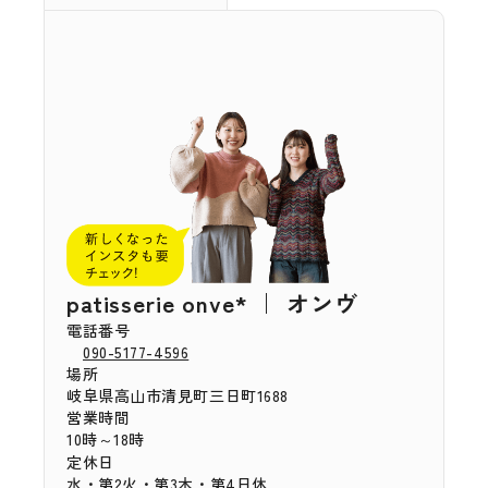
patisserie onve* ｜ オンヴ
電話番号
090-5177-4596
場所
岐阜県高山市清見町三日町1688
営業時間
10時～18時
定休日
水・第2火・第3木・第4日休