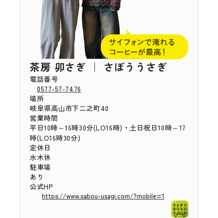
茶房 卯さぎ ｜ さぼううさぎ
電話番号
0577-57-7476
場所
岐阜県高山市下二之町40
営業時間
平日10時～16時30分(LO16時)・土日祝日10時～17
時(LO16時30分)
定休日
水木休
駐車場
あり
公式HP
https://www.sabou-usagi.com/?mobile=1