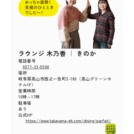
ラウンジ 木乃香 ｜ きのか
電話番号
0577-33-5500
場所
岐阜県高山市西之一色町2-180（高山グリーンホ
テル1F）
営業時間
10時～17時
駐車場
あり
公式HP
https://www.takayama-gh.com/dining/parfait/