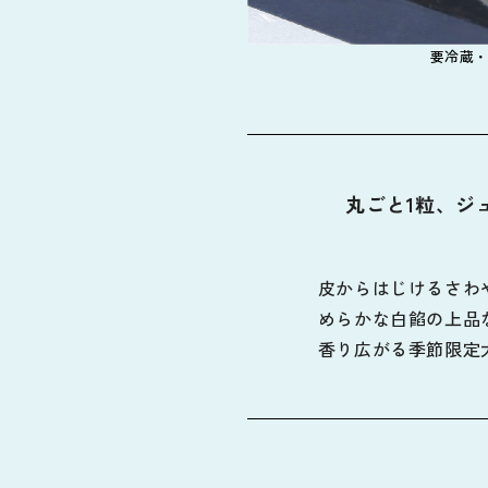
要冷蔵・
丸ごと1粒、ジ
皮からはじけるさわ
めらかな白餡の上品な
香り広がる季節限定大