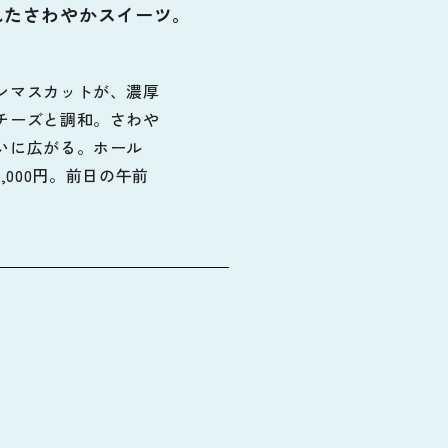
れたさわやかスイーツ。
ンマスカットが、濃厚
チーズと調和。さわや
いに広がる。ホール
cm9,000円。前日の午前