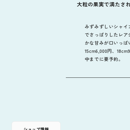
大粒の果実で満たさ
みずみずしいシャイ
でさっぱりしたレア
かな甘みが口いっぱ
15cm6,000円、18
中までに要予約。
ショップ情報