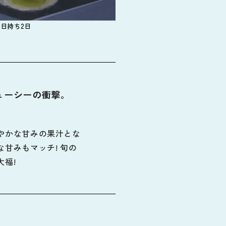
日持ち2日
ューシーの衝撃。
やかな甘みの果汁とな
甘みもマッチ! 旬の
福!