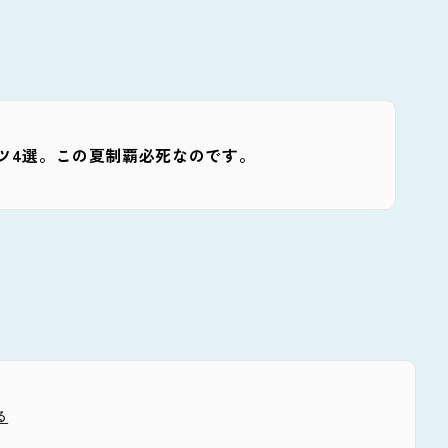
ーツ4選。この夏制覇必死なのです。
る