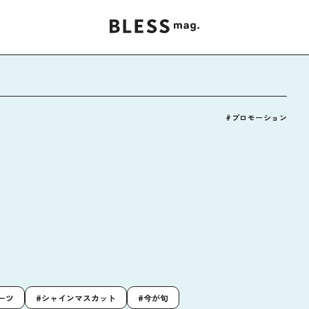
#プロモーション
ーツ
シャインマスカット
今が旬