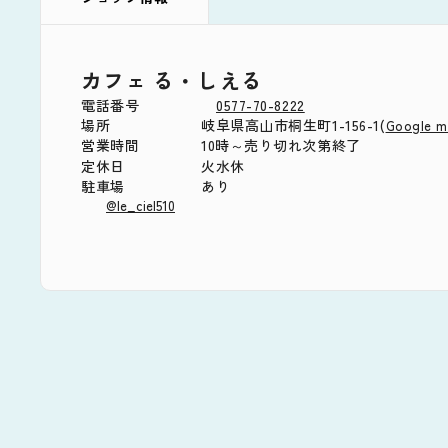
カフェ る・しえる
電話番号
0577-70-8222
場所
岐阜県高山市桐生町1-156-1(
Google 
営業時間
10時～売り切れ次第終了
定休日
火水休
駐車場
あり
@le_ciel510