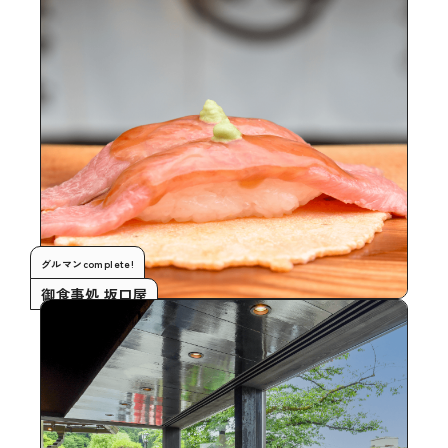
グルマンcomplete!
御食事処 坂口屋