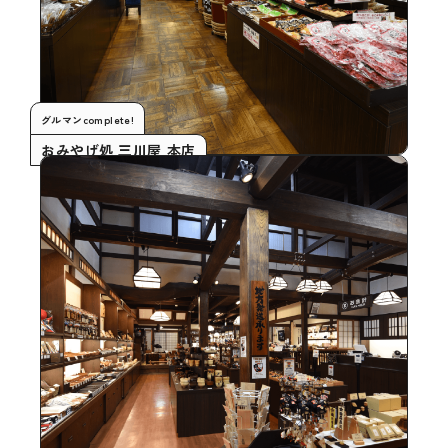
グルマンcomplete!
おみやげ処 三川屋 本店