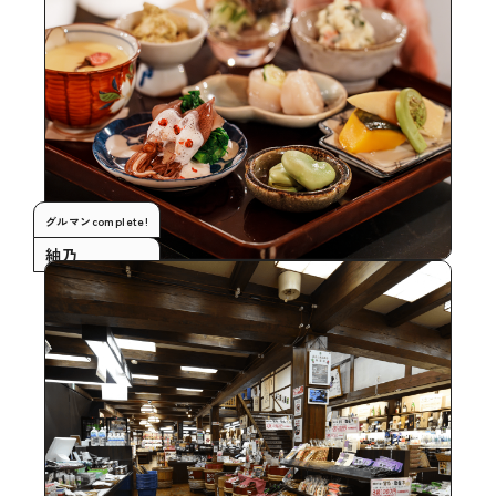
グルマンcomplete!
紬乃