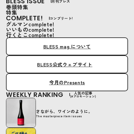
BLESS ISSUE
月刊ブレス
巻頭特集
特集
COMPLETE!
コンプリート!
グルマンcomplete!
いいものcomplete!
行くとこcomplete!
BLESS mag.について
BLESS公式ウェブサイト
今月のPresents
WEEKLY RANKING
人気の記事
(#プロモーション)
さながら、ワインのように。
The masterpiece item issues