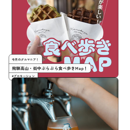
今月のグルマニア！
飛騨高山・街中ぶらぶら食べ歩きMap！
#プロモーション