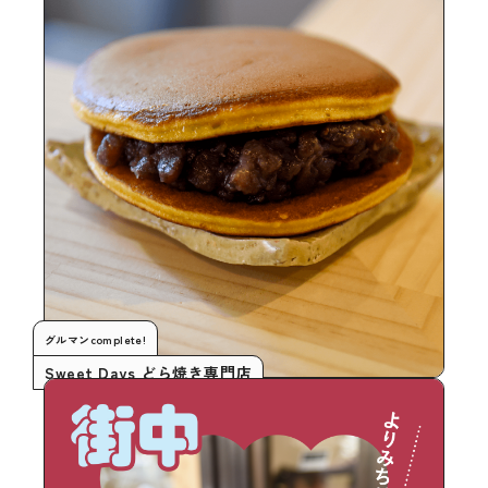
グルマンcomplete!
Sweet Days どら焼き専門店