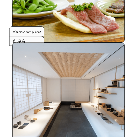
グルマンcomplete!
たぶら