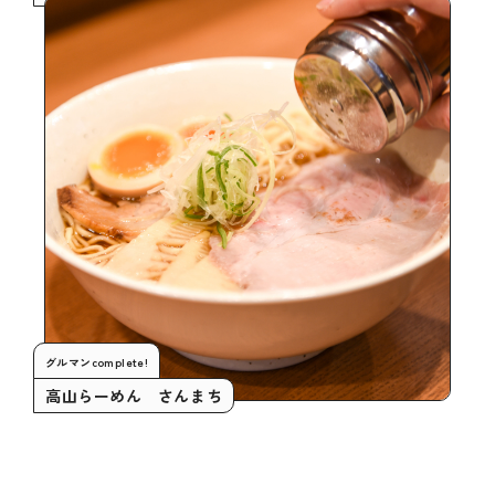
グルマンcomplete!
高山らーめん さんまち