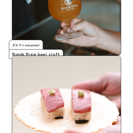
グルマンcomplete!
Bonds Brew beer craft