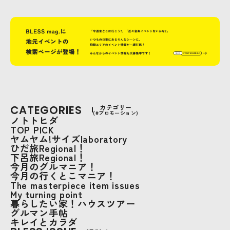
CATEGORIES
カテゴリー
(#プロモーション)
ノトトヒダ
TOP PICK
ヤムヤム!サイズlaboratory
ひだ旅Regional！
下呂旅Regional！
今月のグルマニア！
今月の行くとこマニア！
The masterpiece item issues
My turning point
暮らしたい家！ハウスツアー
グルマン手帖
キレイとカラダ