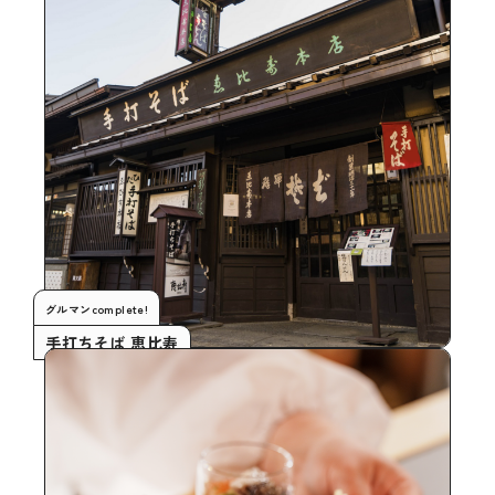
グルマンcomplete!
手打ちそば 恵比寿