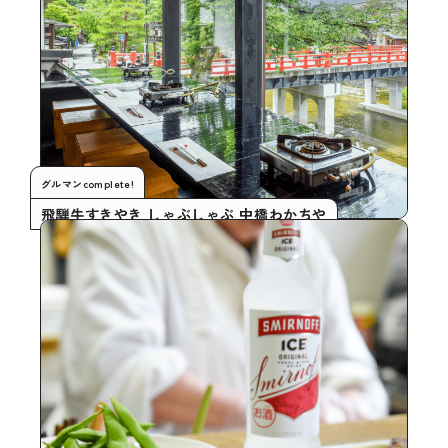
グルマンcomplete!
飛騨牛すきやき しゃぶしゃぶ 中橋わかちや