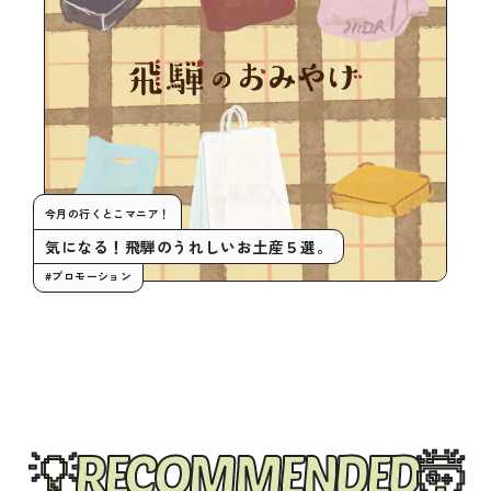
今月の行くとこマニア！
気になる！飛騨のうれしいお土産５選。
#プロモーション
RECOMMENDED