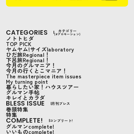
CATEGORIES
カテゴリー
(#プロモーション)
ノトトヒダ
TOP PICK
ヤムヤム!サイズlaboratory
ひだ旅Regional！
下呂旅Regional！
今月のグルマニア！
今月の行くとこマニア！
The masterpiece item issues
My turning point
暮らしたい家！ハウスツアー
グルマン手帖
キレイとカラダ
BLESS ISSUE
月刊ブレス
巻頭特集
特集
COMPLETE!
コンプリート!
グルマンcomplete!
いいものcomplete!