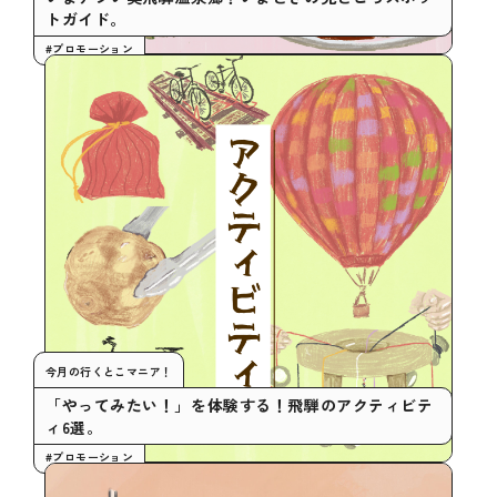
トガイド。
#プロモーション
今月の行くとこマニア！
「やってみたい！」を体験する！飛騨のアクティビテ
ィ6選。
#プロモーション