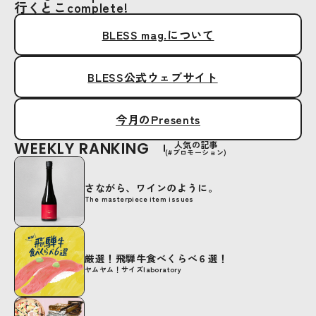
行くとこcomplete!
BLESS mag.について
BLESS公式ウェブサイト
今月のPresents
WEEKLY RANKING
人気の記事
(#プロモーション)
さながら、ワインのように。
The masterpiece item issues
厳選！飛騨牛食べくらべ６選！
ヤムヤム！サイズlaboratory