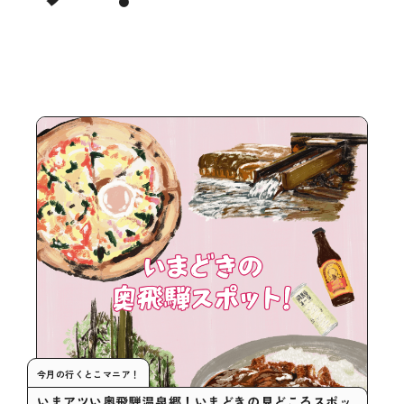
今月の行くとこマニア！
いまアツい奥飛騨温泉郷！いまどきの見どころスポッ