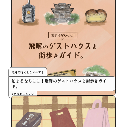
今月の行くとこマニア！
泊まるならここ！飛騨のゲストハウスと街歩きガイ
ド。
#プロモーション