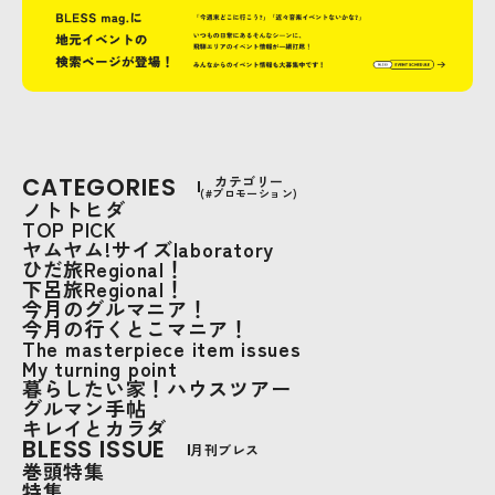
CATEGORIES
カテゴリー
(#プロモーション)
ノトトヒダ
TOP PICK
ヤムヤム!サイズlaboratory
ひだ旅Regional！
下呂旅Regional！
今月のグルマニア！
今月の行くとこマニア！
The masterpiece item issues
My turning point
暮らしたい家！ハウスツアー
グルマン手帖
キレイとカラダ
BLESS ISSUE
月刊ブレス
巻頭特集
特集