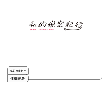
私的悦楽紀行
住職書房