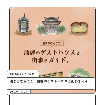
今月の行くとこマニア！
泊まるならここ！飛騨のゲストハウスと街歩きガイ
ド。
#プロモーション