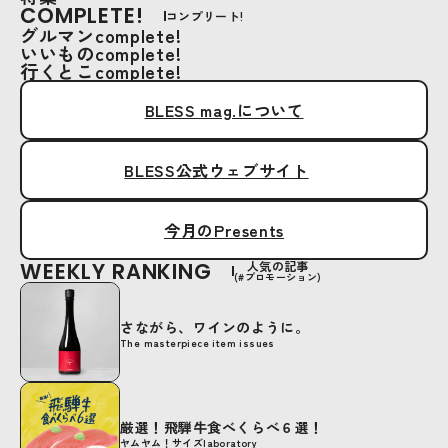
COMPLETE!
コンプリート!
グルマンcomplete!
いいものcomplete!
行くとこcomplete!
BLESS mag.について
BLESS公式ウェブサイト
今月のPresents
WEEKLY RANKING
人気の記事
(#プロモーション)
さながら、ワインのように。
The masterpiece item issues
厳選！飛騨牛食べくらべ６選！
ヤムヤム！サイズlaboratory