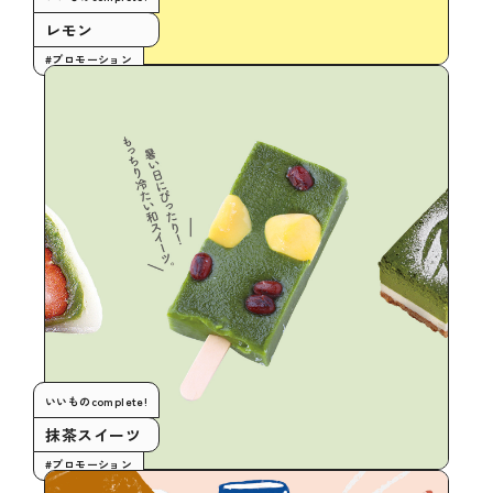
レモン
#プロモーション
いいものcomplete!
抹茶スイーツ
#プロモーション