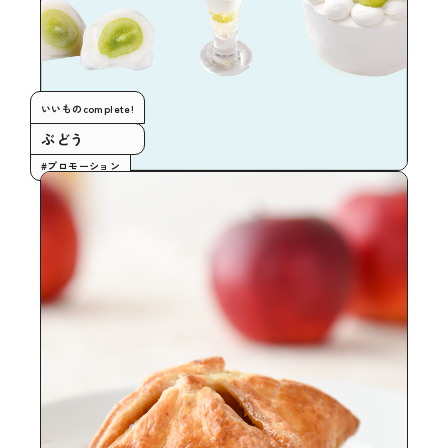
いいものcomplete!
ぶどう
#プロモーション