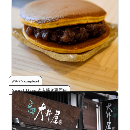
グルマンcomplete!
Sweet Days どら焼き専門店