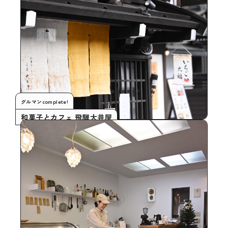
グルマンcomplete!
和菓子とカフェ 飛騨大井屋