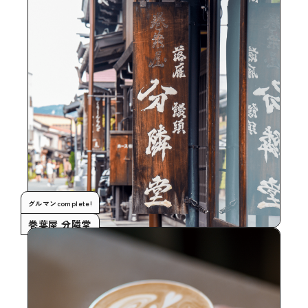
グルマンcomplete!
巻葉屋 分隣堂