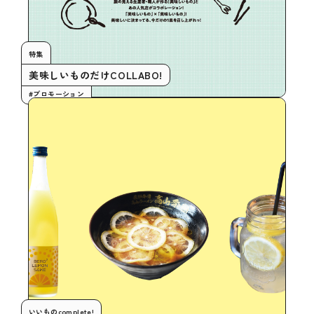
特集
美味しいものだけCOLLABO!
#プロモーション
いいものcomplete!