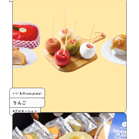
いいものcomplete!
りんご
#プロモーション