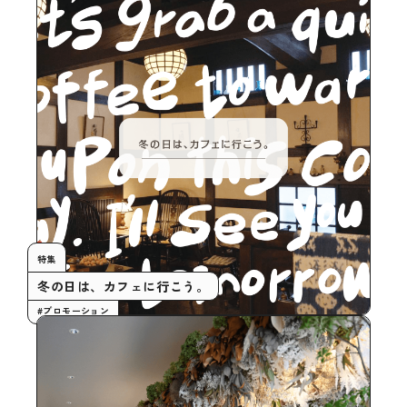
特集
冬の日は、カフェに行こう。
#プロモーション