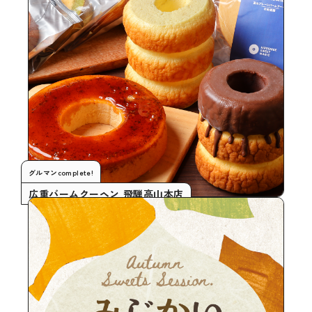
グルマンcomplete!
広重バームクーヘン 飛騨高山本店