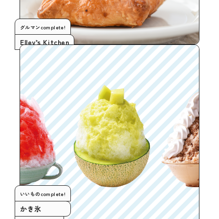
グルマンcomplete!
Elley’s Kitchen
いいものcomplete!
かき氷