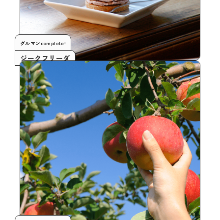
グルマンcomplete!
ジークフリーダ