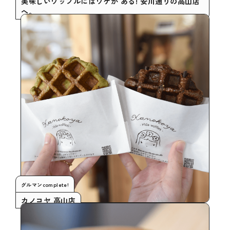
美味しいワッフルにはワケが ある! 安川通りの高山店
へ。
グルマンcomplete!
カノコヤ 高山店