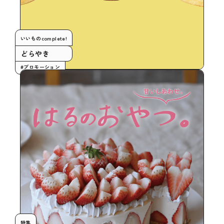
いいものcomplete!
どらやき
#プロモーション
特集