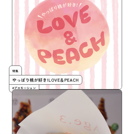
特集
やっぱり桃が好き!LOVE＆PEACH
#プロモーション