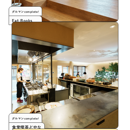
グルマンcomplete!
Eat Books
グルマンcomplete!
食堂喫茶どやな