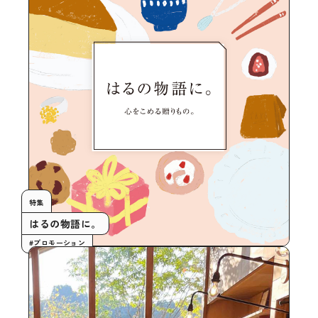
特集
はるの物語に。
#プロモーション