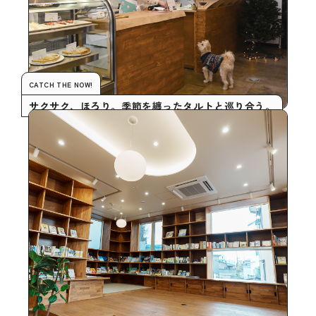
CATCH THE NOW!
サクサク、ほろり。季節を纏ったタルトと巡り合う。