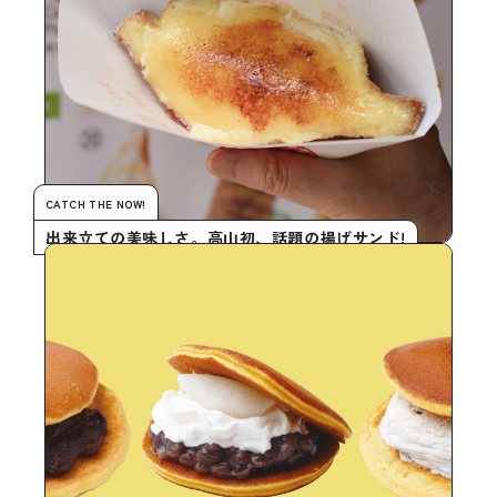
CATCH THE NOW!
出来立ての美味しさ。高山初、話題の揚げサンド!