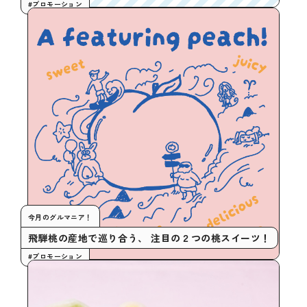
#プロモーション
今月のグルマニア！
飛騨桃の産地で巡り合う、 注目の２つの桃スイーツ！
#プロモーション