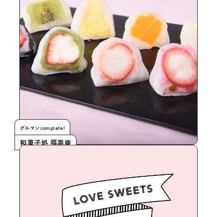
グルマンcomplete!
和菓子処 福壽庵