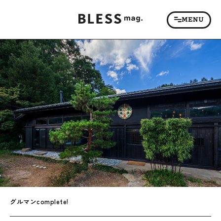
グルマンcomplete!