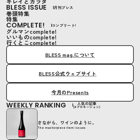
キレイとカラダ
BLESS ISSUE
月刊ブレス
巻頭特集
特集
COMPLETE!
コンプリート!
グルマンcomplete!
いいものcomplete!
行くとこcomplete!
BLESS mag.について
BLESS公式ウェブサイト
今月のPresents
WEEKLY RANKING
人気の記事
(#プロモーション)
さながら、ワインのように。
The masterpiece item issues