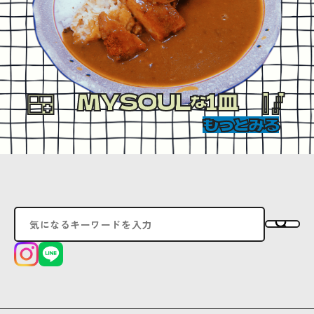
MYSOUL
1皿
な
もっとみる