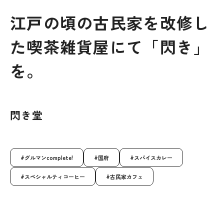
江戸の頃の古民家を改修し
た喫茶雑貨屋にて「閃き」
を。
閃き堂
グルマンcomplete!
国府
スパイスカレー
スペシャルティコーヒー
古民家カフェ