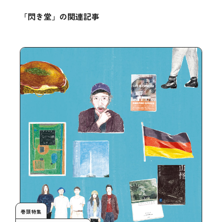
「閃き堂」の関連記事
巻頭特集