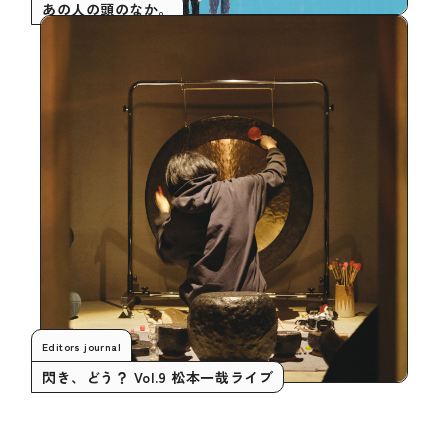
あの人の頭のなか。
Editors journal
閃き、どう？ Vol.9 松本一哉ライブ