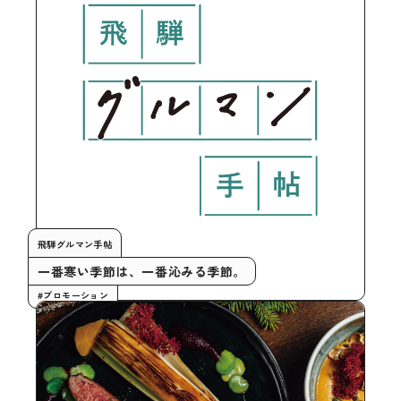
飛騨グルマン手帖
一番寒い季節は、一番沁みる季節。
#プロモーション