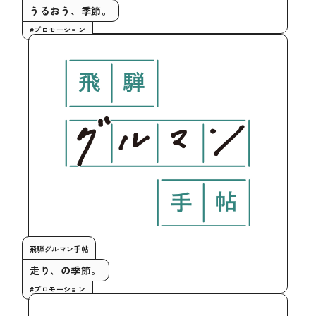
うるおう、季節。
#プロモーション
飛騨グルマン手帖
走り、の季節。
#プロモーション