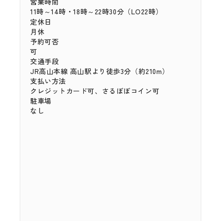
営業時間
11時～14時・18時～22時30分（LO22時）
定休日
月休
予約可否
可
交通手段
JR高山本線 高山駅より徒歩3分（約210m）
支払い方法
クレジットカード可、さるぼぼコイン可
駐車場
なし