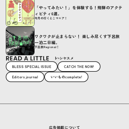
「やってみたい！」を体験する！飛騨のアクテ
ィビティ6選。
今月の行くとこマニア！
ワクワクが止まらない！ 楽しみ尽くす下呂旅
一泊二日編。
下呂旅Regional！
READ A LITTLE
ハシヤスメ
BLESS SPECIAL ISSUE
CATCH THE NOW!
Editors journal
いいものcomplete!
広告掲載について