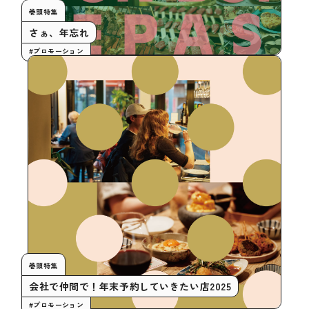
巻頭特集
さぁ、年忘れ
#プロモーション
巻頭特集
会社で仲間で！年末予約していきたい店2025
#プロモーション