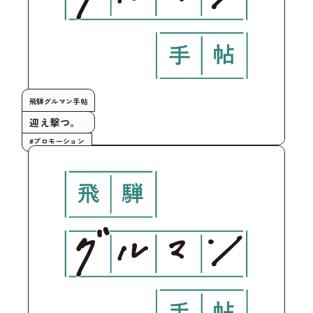
飛騨グルマン手帖
迎え撃つ。
#プロモーション