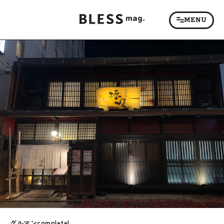
グルマンcomplete!