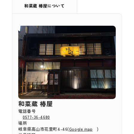
和菜蔵 椿屋について
和菜蔵 椿屋
電話番号
0577-36-4680
場所
岐阜県高山市花里町4-46(
)
Google map