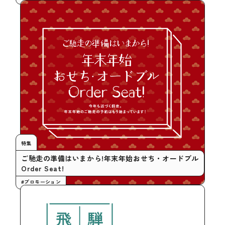
特集
ご馳走の準備はいまから!年末年始おせち・オードブル
Order Seat!
#プロモーション