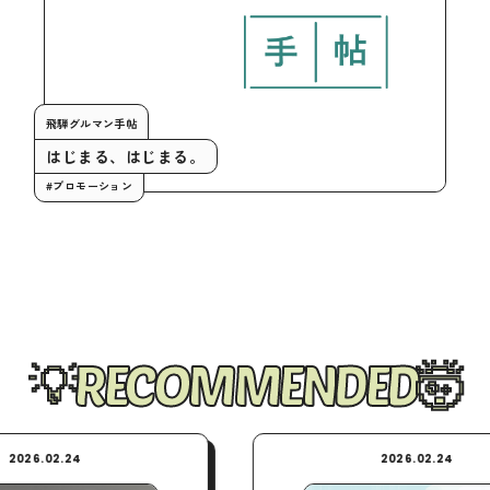
飛騨グルマン手帖
はじまる、はじまる。
#プロモーション
RECOMMENDED
2026.02.24