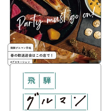
飛騨グルマン手帖
春の歓送迎会はこの店で！
#プロモーション