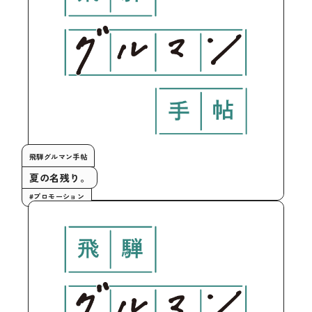
飛騨グルマン手帖
夏の名残り。
#プロモーション