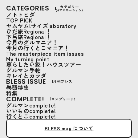
CATEGORIES
カテゴリー
(#プロモーション)
ノトトヒダ
TOP PICK
ヤムヤム!サイズlaboratory
ひだ旅Regional！
下呂旅Regional！
今月のグルマニア！
今月の行くとこマニア！
The masterpiece item issues
My turning point
暮らしたい家！ハウスツアー
グルマン手帖
キレイとカラダ
BLESS ISSUE
月刊ブレス
巻頭特集
特集
COMPLETE!
コンプリート!
グルマンcomplete!
いいものcomplete!
行くとこcomplete!
BLESS mag.について