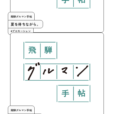
飛騨グルマン手帖
夏を待ちながら。
#プロモーション
飛騨グルマン手帖