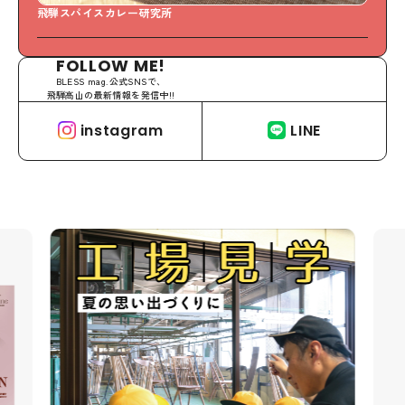
飛騨スパイスカレー研究所
S
FOLLOW ME!
BLESS mag.公式SNSで、
飛騨高山の最新情報を発信中!!
instagram
LINE