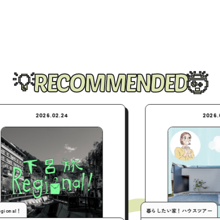
RECOMMENDED
026.02.24
2026.02.24
暮らしたい家！ハウスツアー