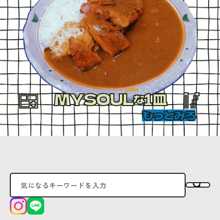
MYSOUL
1皿
な
もっとみる