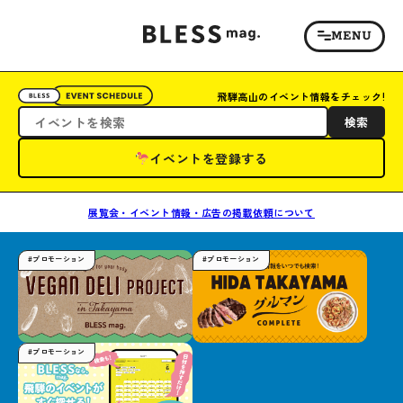
飛騨高山のイベント情報をチェック!
検索
イベントを登録する
展覧会・イベント情報・広告の掲載依頼について
#プロモーション
#プロモーション
#プロモーション