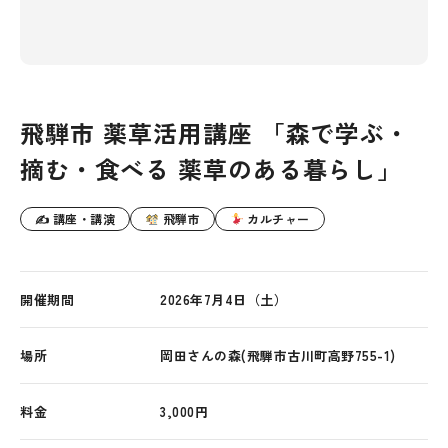
飛騨市 薬草活用講座 「森で学ぶ・
摘む・食べる 薬草のある暮らし」
✍ 講座・講演
飛騨市
カルチャー
開催期間
2026年7月4日（土）
場所
岡田さんの森(飛騨市古川町高野755-1)
料金
3,000円