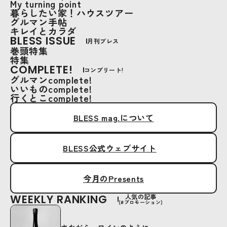
My turning point
暮らしたい家！ハウスツアー
グルマン手帖
キレイとカラダ
BLESS ISSUE
月刊ブレス
巻頭特集
特集
COMPLETE!
コンプリート!
グルマンcomplete!
いいものcomplete!
行くとこcomplete!
BLESS mag.について
BLESS公式ウェブサイト
今月のPresents
WEEKLY RANKING
人気の記事
(#プロモーション)