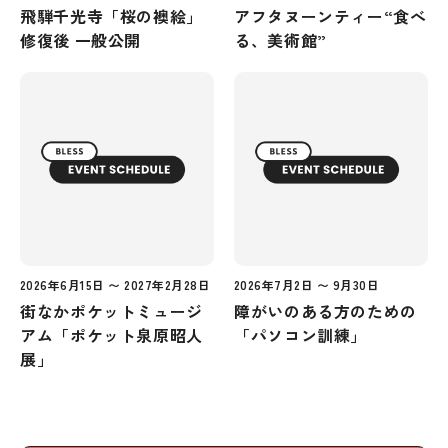
飛騨千光寺「桜の襖絵」
アフタヌーンティー“食べ
修復後 一般公開
る、美術館”
2026年6月15日 〜 2027年2月28日
2026年7月2日 〜 9月30日
街なかポケットミュージ
障がいのある方のための
アム「ポケット泉原昭人
「パソコン訓練」
展」