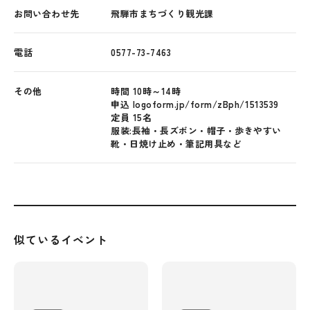
お問い合わせ先
飛騨市まちづくり観光課
電話
0577-73-7463
その他
時間 10時～14時
申込 logoform.jp/form/zBph/1513539
定員 15名
服装:長袖・長ズボン・帽子・歩きやすい
靴・日焼け止め・筆記用具など
似ているイベント