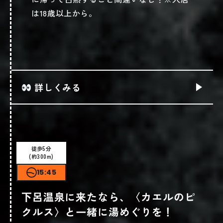
電話で問い合わせる
は18歳以上から。
店舗直通お電話です
Webサイト予約
別サイトへ飛びます
詳しくみる
徒歩5分
(約300m)
ショップ情報
15:45
下呂温泉に来たなら、〈カエルのピ
クルス〉と一緒に湯めぐりを！