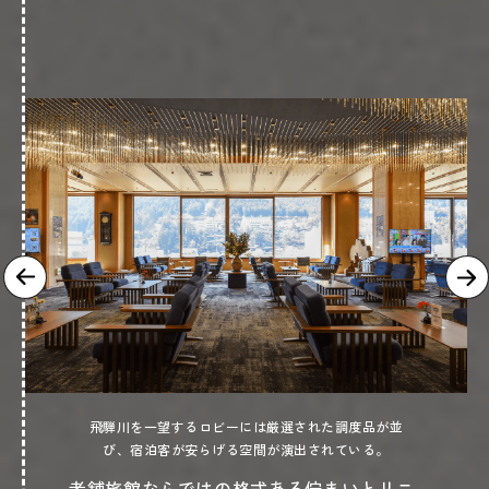
飛騨川を一望するロビーには厳選された調度品が並
び、宿泊客が安らげる空間が演出されている。
老舗旅館ならではの格式ある佇まいとリニ