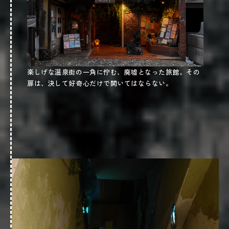
駐車場
あり
Webサイト
楽しげな温泉街の一角に佇む、廃墟となった旅館。その
扉は、決して好奇心だけで開いてはならない。