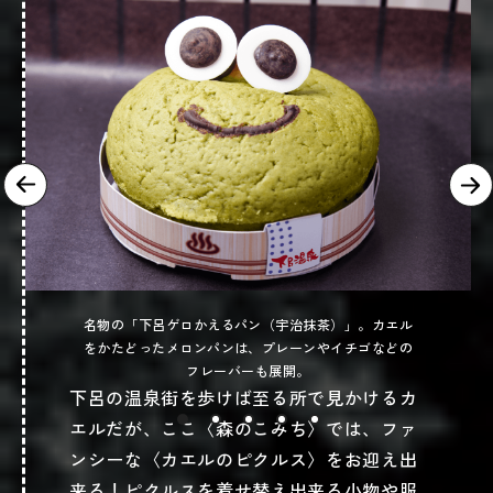
名物の「下呂ゲロかえるパン（宇治抹茶）」。カエル
をかたどったメロンパンは、プレーンやイチゴなどの
フレーバーも展開。
下呂の温泉街を歩けば至る所で見かけるカ
エルだが、ここ〈森のこみち〉では、ファ
ンシーな〈カエルのピクルス〉をお迎え出
来る！ピクルスを着せ替え出来る小物や服