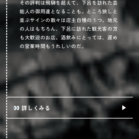
その評判は飛騨を超えて、下呂を訪れた芸
能人の御用達となることも。ところ狭しと
並ぶサインの数々は店主自慢の１つ。地元
の人はもちろん、下呂に訪れた観光客の方
も大歓迎のお店。酒飲みにとっては、遅め
の営業時間もうれしいのだ。
詳しくみる
猟奇館 in 下呂温泉を詳しくみる