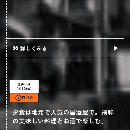
森のこみち 飛騨あずさを詳しくみる
詳しくみる
詳しくはこちら
ショップ情報
徒歩12分
（約900m）
17:20
夕食は地元で人気の居酒屋で。飛騨
の美味しい料理とお酒で楽しむ。