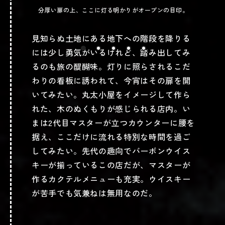
分厚い扉の上、ここに灯る明かりがオープンの目印。
見知らぬ土地にある地下への階段を降りる
には少し勇気がいるけれど、踏み出してみ
るのも旅の醍醐味。灯りに照らされるこだ
わりの看板に誘われて、今宵はその扉を開
いてみたい。丸太小屋をイメージして作ら
れた、木のぬくもりが感じられる店内。い
まは2代目マスターが立つカウンターに腰を
据え、ここだけに流れる特別な時間を過ご
してみたい。先代の趣向でバーボンウイス
キーが揃っているこの店だが、マスターが
作るカクテルメニューも充実。ウイスキー
が苦手でも気兼ねは無用なのだ。