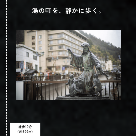
湯の町を、静かに歩く。
TURKEY’S BARを詳しくみる
徒歩10分
詳しくはこちら
（約800m）