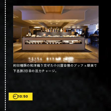
約50種類の和洋織り交ぜた小川屋自慢のブッフェ朝食で
下呂旅2日目の活力チャージ。
10:50