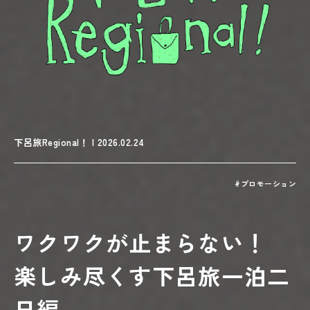
下呂旅Regional！ | 2026.02.24
#プロモーション
ワクワクが止まらない！
楽しみ尽くす下呂旅一泊二
日編。