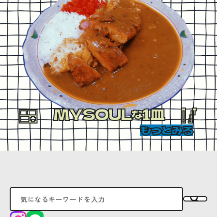
MYSOUL
1皿
な
もっとみる