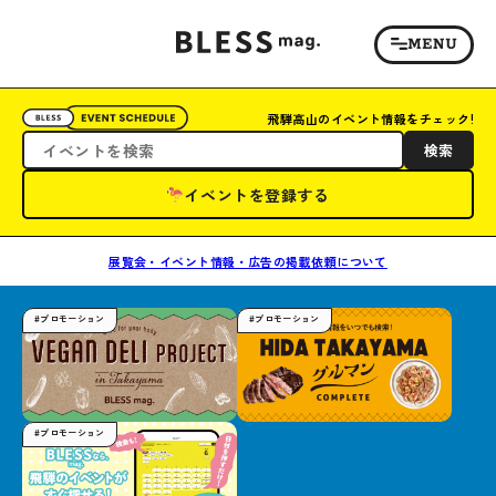
飛騨高山のイベント情報をチェック!
検索
イベントを登録する
展覧会・イベント情報・広告の掲載依頼について
#プロモーション
#プロモーション
#プロモーション