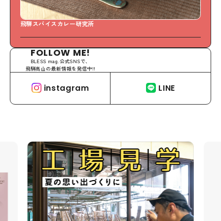
飛騨スパイスカレー研究所
S
FOLLOW ME!
BLESS mag.公式SNSで、
飛騨高山の最新情報を発信中!!
instagram
LINE