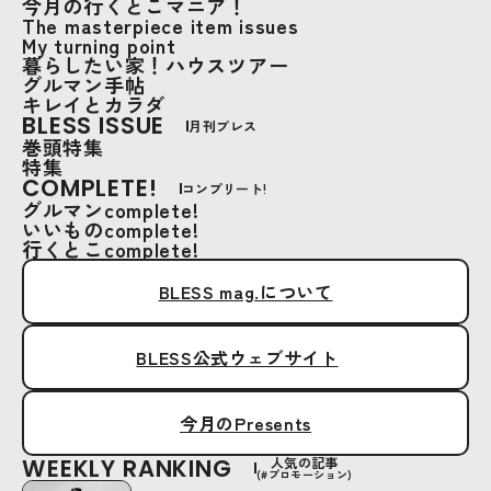
今月の行くとこマニア！
The masterpiece item issues
My turning point
暮らしたい家！ハウスツアー
グルマン手帖
キレイとカラダ
BLESS ISSUE
月刊ブレス
巻頭特集
特集
COMPLETE!
コンプリート!
グルマンcomplete!
いいものcomplete!
行くとこcomplete!
BLESS mag.について
BLESS公式ウェブサイト
今月のPresents
WEEKLY RANKING
人気の記事
(#プロモーション)