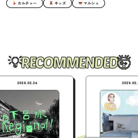
カルチャー
キッズ
マルシェ
RECOMMENDED
.02.24
2026.02.24