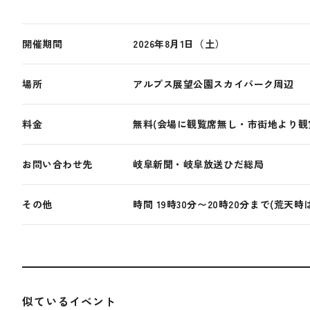
開催期間
2026年8月1日（土）
場所
アルプス展望公園スカイパーク周辺
料金
無料(会場に観覧席無し・市街地より観
お問い合わせ先
岐阜新聞・岐阜放送ひだ総局
その他
時間 19時30分〜20時20分まで(荒天時
似ているイベント