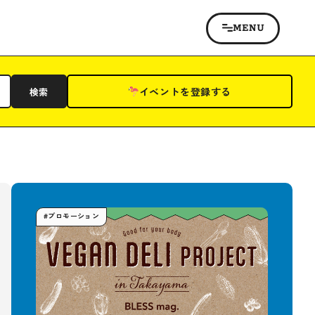
イベントを登録する
検索
#プロモーション