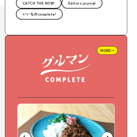
CATCH THE NOW!
Editors journal
いいものcomplete!
MORE→