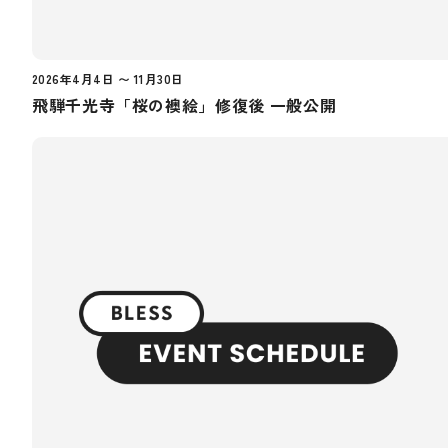
2026年4月4日 〜 11月30日
飛騨千光寺「桜の襖絵」修復後 一般公開