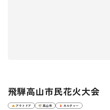
飛騨高山市民花火大会
アウトドア
高山市
カルチャー