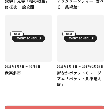
飛騨千光寺「桜の襖絵」
アフタヌーンティー“食べ
修復後 一般公開
る、美術館”
2026年6月7日 〜 10月4日
2026年6月15日 〜 2027年2月28日
我楽多市
街なかポケットミュージ
アム「ポケット泉原昭人
展」