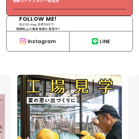
飛騨スパイスカレー研究所
S
FOLLOW ME!
BLESS mag.公式SNSで、
飛騨高山の最新情報を発信中!!
instagram
LINE