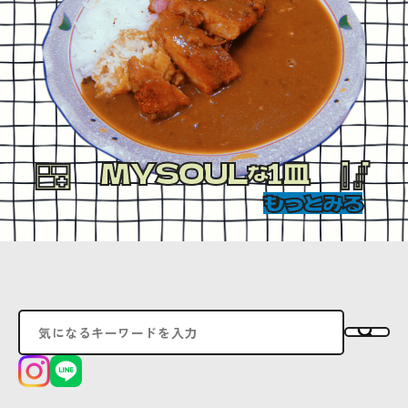
MYSOUL
1皿
な
もっとみる