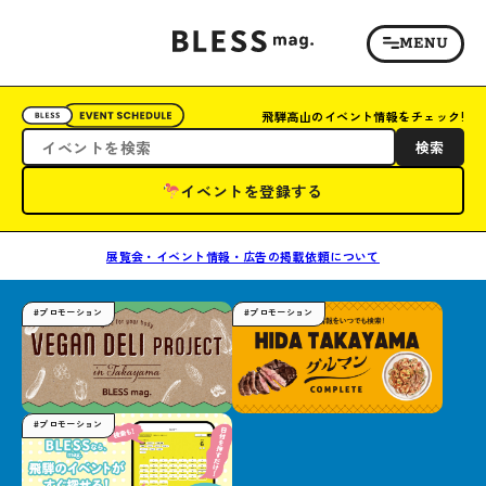
飛騨高山のイベント情報をチェック!
検索
イベントを登録する
展覧会・イベント情報・広告の掲載依頼について
#プロモーション
#プロモーション
#プロモーション