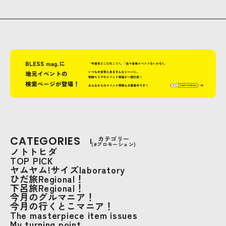
CATEGORIES
カテゴリー
(#プロモーション)
ノトトヒダ
TOP PICK
ヤムヤム!サイズlaboratory
ひだ旅Regional！
下呂旅Regional！
今月のグルマニア！
今月の行くとこマニア！
The masterpiece item issues
My turning point