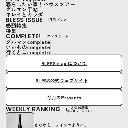
暮らしたい家！ハウスツアー
グルマン手帖
キレイとカラダ
BLESS ISSUE
月刊ブレス
巻頭特集
特集
COMPLETE!
コンプリート!
グルマンcomplete!
いいものcomplete!
行くとこcomplete!
BLESS mag.について
BLESS公式ウェブサイト
今月のPresents
WEEKLY RANKING
人気の記事
(#プロモーション)
さながら、ワインのように。