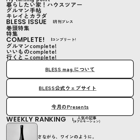
暮らしたい家！ハウスツアー
グルマン手帖
キレイとカラダ
BLESS ISSUE
月刊ブレス
巻頭特集
特集
COMPLETE!
コンプリート!
グルマンcomplete!
いいものcomplete!
行くとこcomplete!
BLESS mag.について
BLESS公式ウェブサイト
今月のPresents
WEEKLY RANKING
人気の記事
(#プロモーション)
さながら、ワインのように。