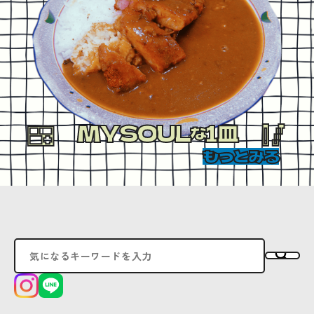
MYSOUL
1皿
な
もっとみる