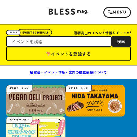
飛騨高山のイベント情報をチェック!
検索
イベントを登録する
展覧会・イベント情報・広告の掲載依頼について
#プロモーション
#プロモーション
#プロモーション