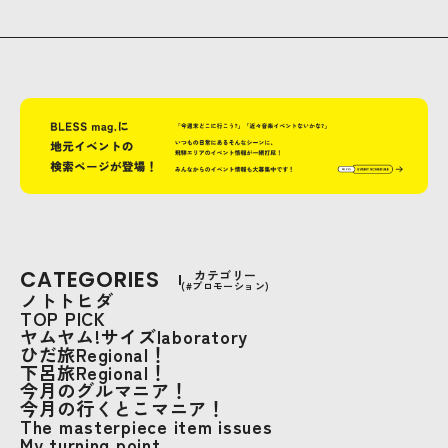
CATEGORIES
カテゴリー
(#プロモーション)
ノトトヒダ
TOP PICK
ヤムヤム!サイズlaboratory
ひだ旅Regional！
下呂旅Regional！
今月のグルマニア！
今月の行くとこマニア！
The masterpiece item issues
My turning point