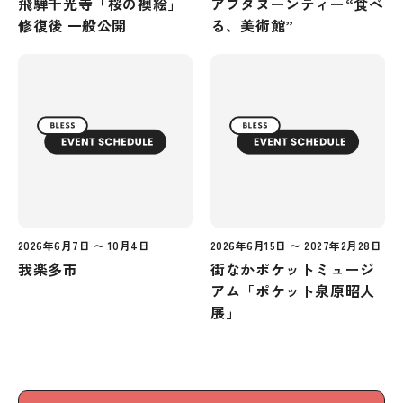
飛騨千光寺「桜の襖絵」
アフタヌーンティー“食べ
修復後 一般公開
る、美術館”
2026年6月7日 〜 10月4日
2026年6月15日 〜 2027年2月28日
我楽多市
街なかポケットミュージ
アム「ポケット泉原昭人
展」