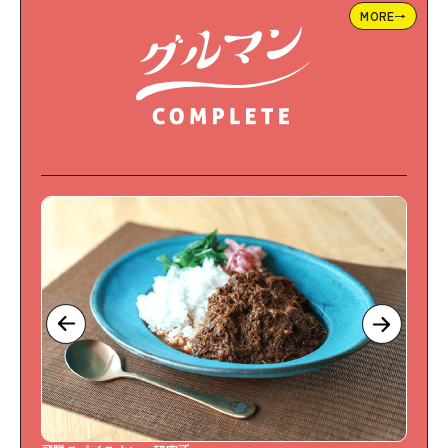
MORE→