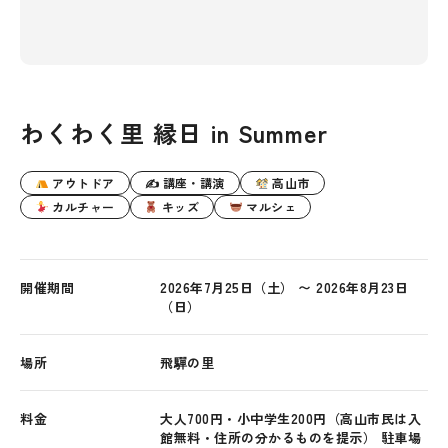
わくわく里 縁日 in Summer
アウトドア
✍ 講座・講演
高山市
カルチャー
キッズ
マルシェ
開催期間
2026年7月25日（土） 〜 2026年8月23日
（日）
場所
飛驒の里
料金
大人700円・小中学生200円（高山市民は入
館無料・住所の分かるものを提示） 駐車場