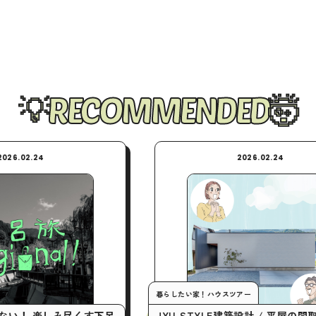
RECOMMENDED
2026.02.24
暮らしたい家！ハウスツアー
み尽くす下呂
JYU-STYLE建築設計 / 平屋の間取りで実