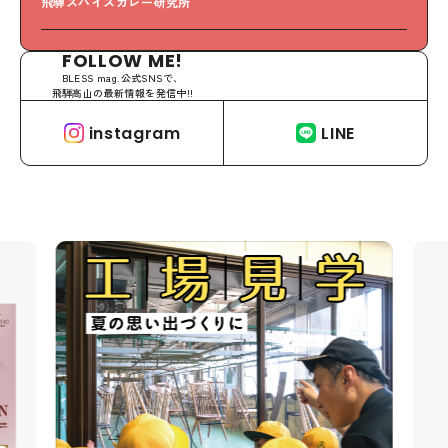
飛騨スパイスカレー研究所
S
FOLLOW ME!
BLESS mag.公式SNSで、
飛騨高山の最新情報を発信中!!
instagram
LINE