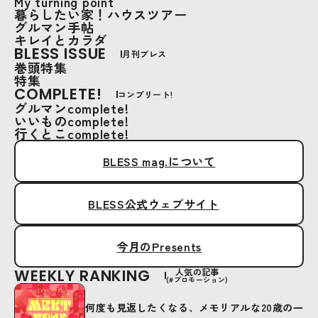
My turning point
暮らしたい家！ハウスツアー
グルマン手帖
キレイとカラダ
BLESS ISSUE
月刊ブレス
巻頭特集
特集
COMPLETE!
コンプリート!
グルマンcomplete!
いいものcomplete!
行くとこcomplete!
BLESS mag.について
BLESS公式ウェブサイト
今月のPresents
WEEKLY RANKING
人気の記事
(#プロモーション)
何度も見返したくなる、メモリアルな20歳の一