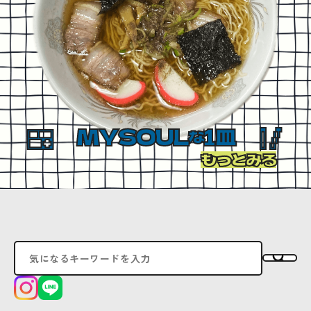
MYSOUL
1皿
な
もっとみる