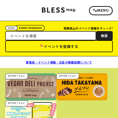
飛騨高山のイベント情報をチェック!
検索
イベントを登録する
展覧会・イベント情報・広告の掲載依頼について
#プロモーション
#プロモーション
#プロモーション