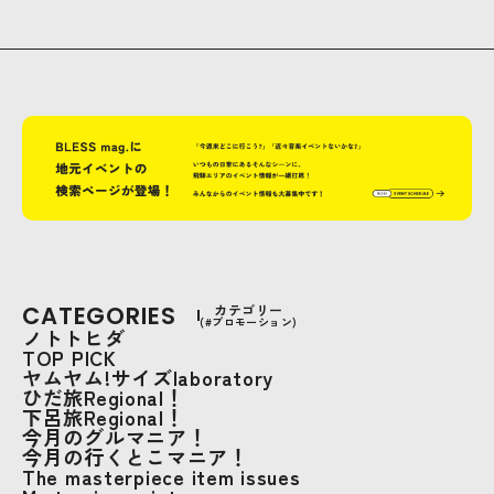
CATEGORIES
カテゴリー
(#プロモーション)
ノトトヒダ
TOP PICK
ヤムヤム!サイズlaboratory
ひだ旅Regional！
下呂旅Regional！
今月のグルマニア！
今月の行くとこマニア！
The masterpiece item issues