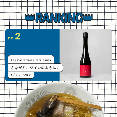
RANKING
2
no.
The masterpiece item issues
さながら、ワインのように。
#プロモーション