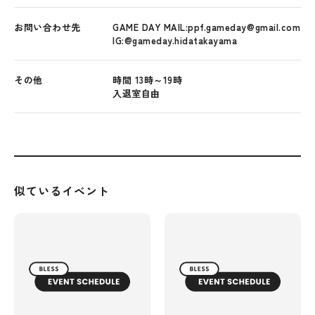
お問い合わせ先
GAME DAY MAIL:ppf.gameday@gmail.com
IG:@gameday.hidatakayama
その他
時間 13時～19時
入退室自由
似ているイベント