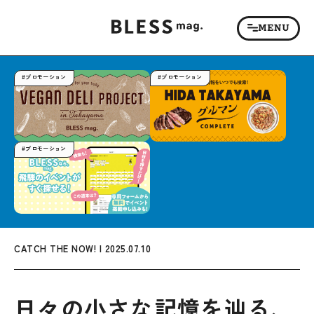
#プロモーション
#プロモーション
#プロモーション
CATCH THE NOW! | 2025.07.10
日々の小さな記憶を辿る、