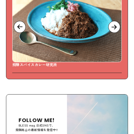
飛騨スパイスカレー研究所
S
FOLLOW ME!
BLESS mag.公式SNSで、
飛騨高山の最新情報を発信中!!