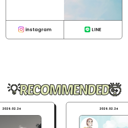
instagram
LINE
RECOMMENDED
2026.02.24