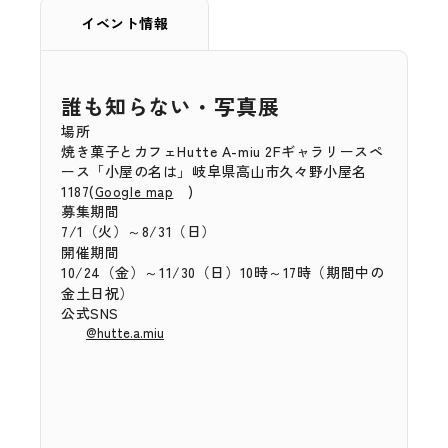
イベント情報
誰も知らない・写真展
場所
焼き菓子とカフェHutte A-miu 2Fギャラリースペ
ース「小屋の名は」
岐阜県高山市久々野小屋名
1187(
)
Google map
募集期間
7/1（火）～8/31（日）
開催期間
10/24（金）～11/30（日）10時～17時（期間中の
金土日祝）
公式SNS
@hutte.a.miu