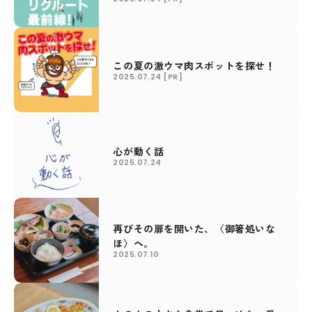
この夏の激ウマ肉スポットを探せ！
2025.07.24
[PR]
心が動く話
2025.07.24
再びその扉を開いた、〈御箸処いな
ほ〉へ。
2025.07.10