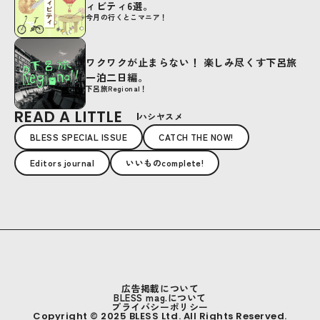
ィビティ6選。
今月の行くとこマニア！
ワクワクが止まらない！ 楽しみ尽くす下呂旅
一泊二日編。
下呂旅Regional！
READ A LITTLE
ハシヤスメ
BLESS SPECIAL ISSUE
CATCH THE NOW!
Editors journal
いいものcomplete!
広告掲載について
BLESS mag.について
プライバシーポリシー
Copyright © 2025 BLESS Ltd. All Rights Reserved.