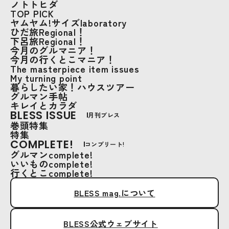
ノトトヒダ
TOP PICK
ヤムヤム!サイズlaboratory
ひだ旅Regional！
下呂旅Regional！
今月のグルマニア！
今月の行くとこマニア！
The masterpiece item issues
My turning point
暮らしたい家！ハウスツアー
グルマン手帖
キレイとカラダ
BLESS ISSUE
月刊ブレス
巻頭特集
特集
COMPLETE!
コンプリート!
グルマンcomplete!
いいものcomplete!
行くとこcomplete!
BLESS mag.について
BLESS公式ウェブサイト