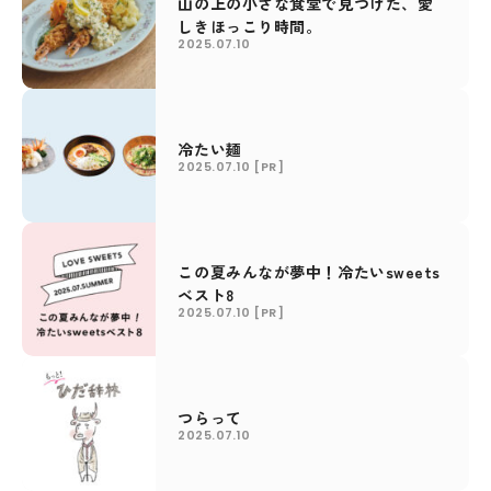
山の上の小さな食堂で見つけた、愛
しきほっこり時間。
2025.07.10
冷たい麺
2025.07.10
[PR]
この夏みんなが夢中！冷たいsweets
ベスト8
2025.07.10
[PR]
つらって
2025.07.10