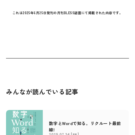
これは2025年6月25日発刊の月刊BLESS誌面にて掲載された内容です。
みんなが読んでいる記事
数字とWordで知る。リクルート最前
線!
2025.07.24
[PR]