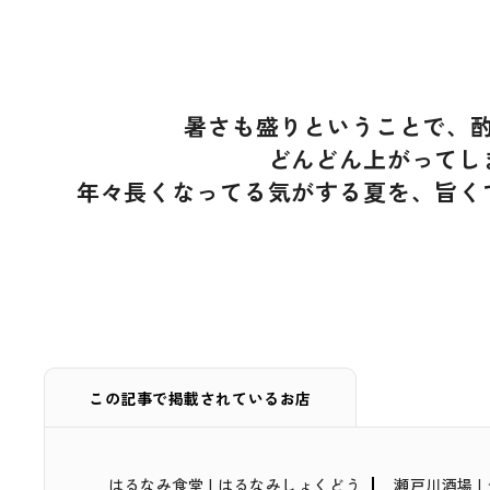
暑さも盛りということで、
どんどん上がってし
年々長くなってる気がする夏を、旨く
この記事で掲載されているお店
はるなみ食堂 | はるなみしょくどう
瀬戸川酒場 |