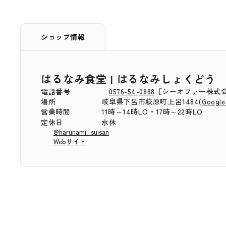
ショップ情報
はるなみ食堂 | はるなみしょくどう
電話番号
0576-54-0888
［シーオファー株式
場所
岐阜県下呂市萩原町上呂1484(
Google
営業時間
11時～14時LO・17時～22時LO
定休日
水休
@harunami_suisan
Webサイト