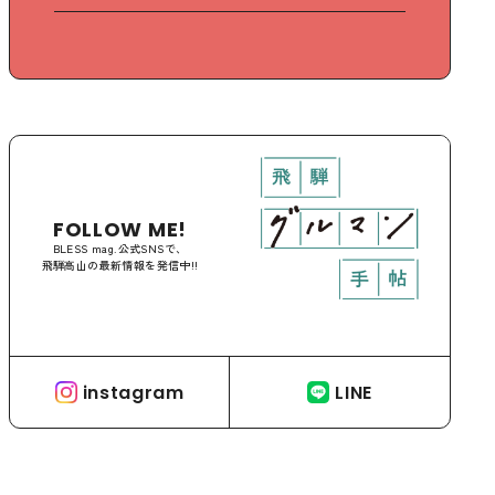
FOLLOW ME!
BLESS mag.公式SNSで、
飛騨高山の最新情報を発信中!!
instagram
LINE