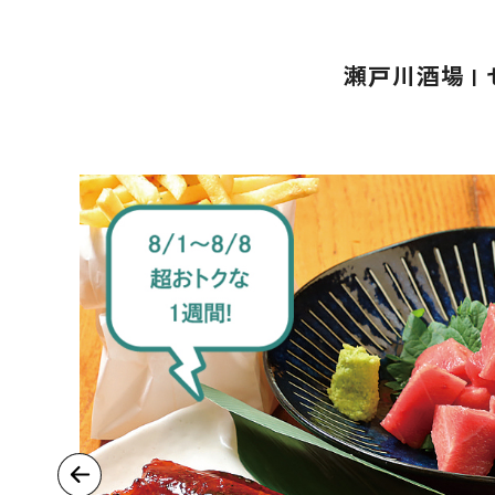
瀬戸川酒場 |