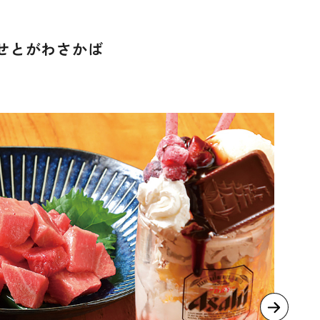
 せとがわさかば