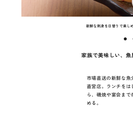
新鮮な刺身を日替りで楽しめ
家族で美味しい、魚
市場直送の新鮮な魚
直営店。ランチをは
ら、磯焼や宴会まで
める。