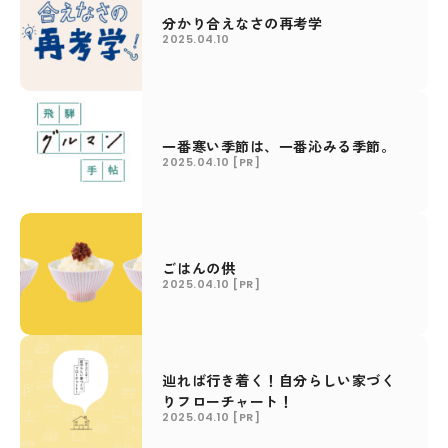
分かり合えなさの再考学
2025.04.10
一番寒い季節は、一番沁みる季節。
2025.04.10
[PR]
ごはんの供
2025.04.10
[PR]
辿れば行き着く！自分らしい家づく
りフローチャート！
2025.04.10
[PR]