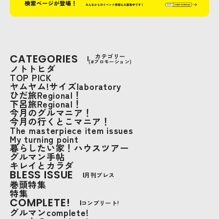
CATEGORIES
カテゴリー
(#プロモーション)
ノトトヒダ
TOP PICK
ヤムヤム!サイズlaboratory
ひだ旅Regional！
下呂旅Regional！
今月のグルマニア！
今月の行くとこマニア！
The masterpiece item issues
My turning point
暮らしたい家！ハウスツアー
グルマン手帖
キレイとカラダ
BLESS ISSUE
月刊ブレス
巻頭特集
特集
COMPLETE!
コンプリート!
グルマンcomplete!