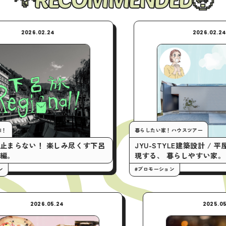
02.24
2026.02.24
暮らしたい家！ハウスツアー
！ 楽しみ尽くす下呂
JYU-STYLE建築設計 / 平屋の間取り
現する、 暮らしやすい家。
#プロモーション
2026.05.24