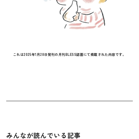
これは2025年1月28日発刊の月刊BLESS誌面にて掲載された内容です。
みんなが読んでいる記事