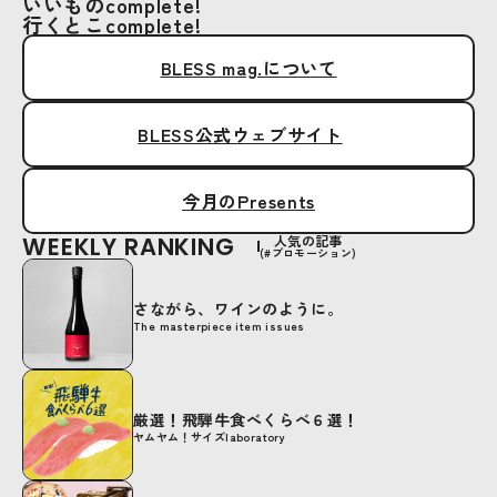
いいものcomplete!
行くとこcomplete!
BLESS mag.について
BLESS公式ウェブサイト
今月のPresents
WEEKLY RANKING
人気の記事
(#プロモーション)
さながら、ワインのように。
The masterpiece item issues
厳選！飛騨牛食べくらべ６選！
ヤムヤム！サイズlaboratory