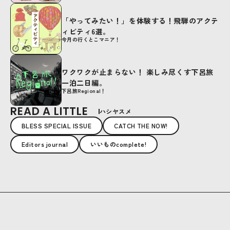
「やってみたい！」を体験する！飛騨のアクテ
ィビティ6選。
今月の行くとこマニア！
ワクワクが止まらない！ 楽しみ尽くす下呂旅
一泊二日編。
下呂旅Regional！
READ A LITTLE
ハシヤスメ
BLESS SPECIAL ISSUE
CATCH THE NOW!
Editors journal
いいものcomplete!