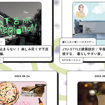
暮らしたい家！ハウスツアー
しみ尽くす下呂
JYU-STYLE建築設計 / 平屋の間取りで実
現する、 暮らしやすい家。
#プロモーション
2026.05.24