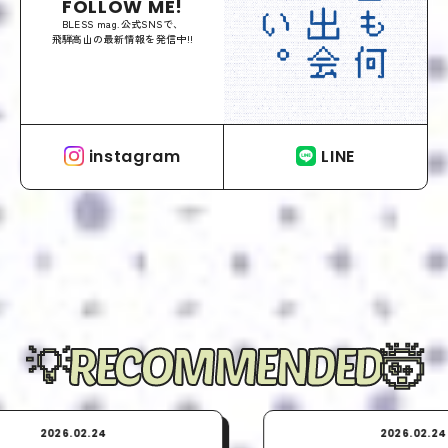
FOLLOW ME!
BLESS mag.公式SNSで、
飛騨高山の最新情報を発信中!!
instagram
LINE
RECOMMENDED
2026.02.24