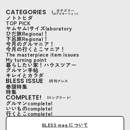
CATEGORIES
カテゴリー
(#プロモーション)
ノトトヒダ
TOP PICK
ヤムヤム!サイズlaboratory
ひだ旅Regional！
下呂旅Regional！
今月のグルマニア！
今月の行くとこマニア！
The masterpiece item issues
My turning point
暮らしたい家！ハウスツアー
グルマン手帖
キレイとカラダ
BLESS ISSUE
月刊ブレス
巻頭特集
特集
COMPLETE!
コンプリート!
グルマンcomplete!
いいものcomplete!
行くとこcomplete!
BLESS mag.について