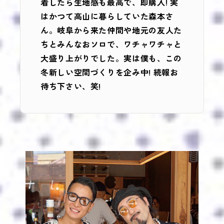
着したら生地感も最高で、即購入! 実
はかつて高山に暮らしていた森本さ
ん。岐阜から来た仲間や地元の友人た
ちとみんなおソロで、ワチャワチャと
大盛り上がりでした。実は僕も、この
冬新しい空間づくりを企み中! 続報お
待ち下さい、笑!