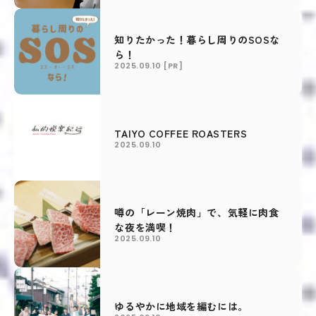
知りたかった！暮らし周りのSOSな
ら！
2025.09.10
[PR]
TAIYO COFFEE ROASTERS
2025.09.10
噂の「レーン焼肉」で、気軽に肉食
な夜を満喫！
2025.09.10
ゆるやかに地域を編むには。