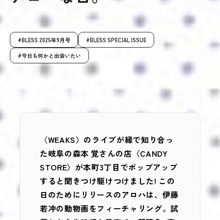
BLESS 2025年9月号
BLESS SPECIAL ISSUE
今日も何かと出会いたい
〈WEAKS〉のライブが縁で知り合っ
た岐阜の森本 覚さんの店〈CANDY
STORE〉が本町3丁目でポップアップ
すると聞きつけ駆けつけました! この
日のためにリリースのアロハは、伊藤
若冲の動物画をフィーチャリング。試