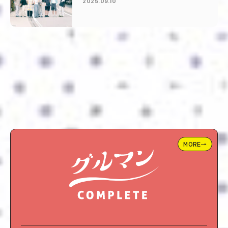
2025.09.10
MORE→