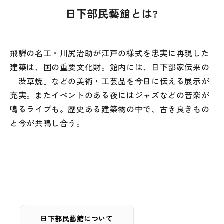
日下部民藝館とは?
飛騨の名工・川尻治助が江戸の様式を忠実に再現した
建築は、国の重要文化財。館内には、日下部家伝来の
「渋草焼」などの美術・工芸品を今日に伝える展示が
充実。またイベントのある夜にはジャズなどの音楽が
鳴るライブも。歴史ある建築物の中で、古き良きもの
と今が共鳴し合う。
日下部民藝館について