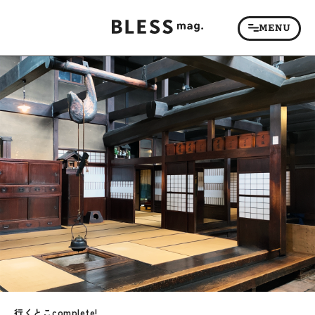
行くとこcomplete!