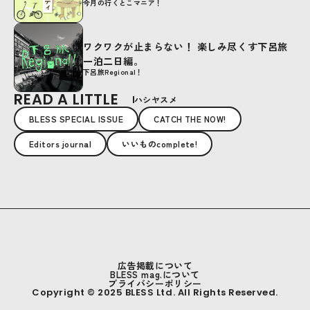
今月の行くとこマニア！
ワクワクが止まらない！ 楽しみ尽くす下呂旅
一泊二日編。
下呂旅Regional！
READ A LITTLE
ハシヤスメ
BLESS SPECIAL ISSUE
CATCH THE NOW!
Editors journal
いいものcomplete!
広告掲載について
BLESS mag.について
プライバシーポリシー
Copyright © 2025 BLESS Ltd. All Rights Reserved.