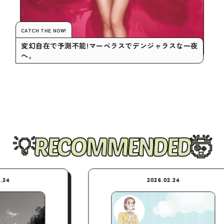
CATCH THE NOW!
変幻自在で予測不能!マーベラスでデンジャラスな一夜
へ。
RECOMMENDED
2026.02.24