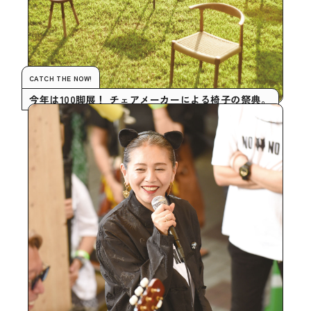
CATCH THE NOW!
今年は100脚展！ チェアメーカーによる椅子の祭典。