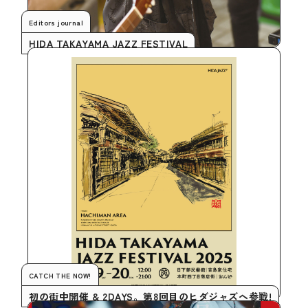
Editors journal
HIDA TAKAYAMA JAZZ FESTIVAL
CATCH THE NOW!
初の街中開催 & 2DAYS。第8回目のヒダジャズへ参戦!