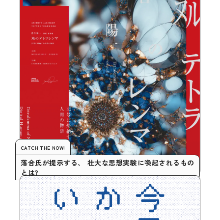
CATCH THE NOW!
落合氏が提示する、 壮大な思想実験に喚起されるもの
とは?