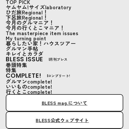
TOP PICK
ヤムヤム!サイズlaboratory
ひだ旅Regional！
下呂旅Regional！
今月のグルマニア！
今月の行くとこマニア！
The masterpiece item issues
My turning point
暮らしたい家！ハウスツアー
グルマン手帖
キレイとカラダ
BLESS ISSUE
月刊ブレス
巻頭特集
特集
COMPLETE!
コンプリート!
グルマンcomplete!
いいものcomplete!
行くとこcomplete!
BLESS mag.について
BLESS公式ウェブサイト