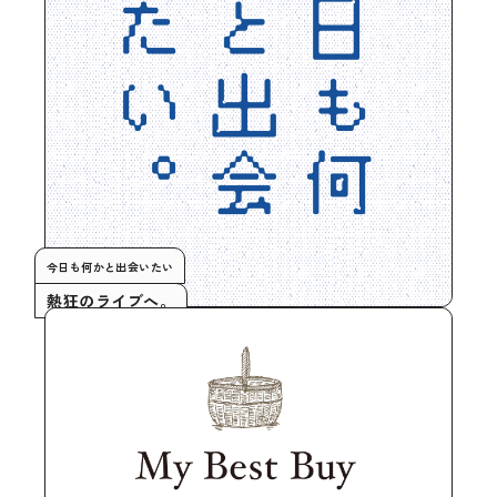
今日も何かと出会いたい
熱狂のライブへ。