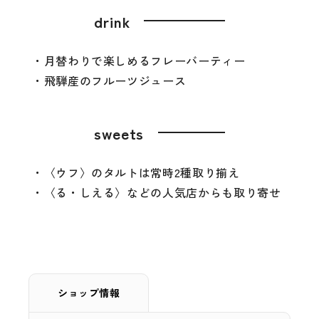
drink
・月替わりで楽しめるフレーバーティー
・飛騨産のフルーツジュース
sweets
・〈ウフ〉のタルトは常時2種取り揃え
・〈る・しえる〉などの人気店からも取り寄せ
ショップ情報