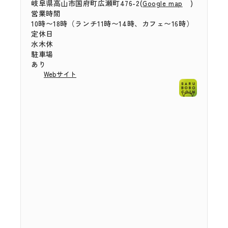
岐阜県高山市国府町広瀬町476-2(
)
Google map
営業時間
10時〜18時（ランチ11時〜14時、カフェ〜16時）
定休日
水木休
駐車場
あり
Webサイト