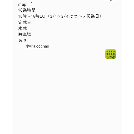
)
map
営業時間
10時～16時LO（2/1〜2/4はセルフ営業日）
定休日
水休
駐車場
あり
@vira.cochas