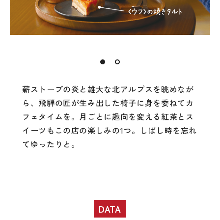
薪ストーブの炎と雄大な北アルプスを眺めなが
ら、飛騨の匠が生み出した椅子に身を委ねてカ
フェタイムを。月ごとに趣向を変える紅茶とス
イーツもこの店の楽しみの1つ。しばし時を忘れ
てゆったりと。
DATA