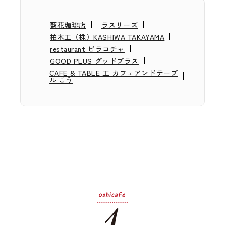
藍花珈琲店
ラスリーズ
柏木工（株）KASHIWA TAKAYAMA
restaurant ビラコチャ
GOOD PLUS グッドプラス
CAFE & TABLE 工 カフェアンドテーブ
ル こう