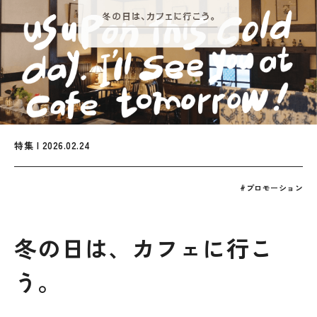
特集 | 2026.02.24
#プロモーション
冬の日は、カフェに行こ
う。