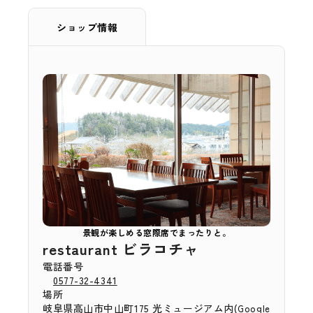
ショップ情報
景観が楽しめる窓際席でまったりと。
restaurant ビラコチャ
電話番号
0577-32-4341
場所
岐阜県高山市中山町175 光ミュージアム内(
Google