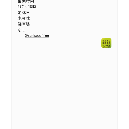
営業時間
9時～18時
定休日
木金休
駐車場
なし
@rankacoffee