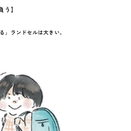
負う】
ねる」ランドセルは大きい。