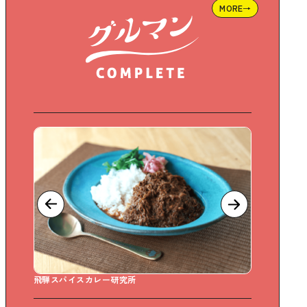
MORE→
Sweet Days どら焼き専門店