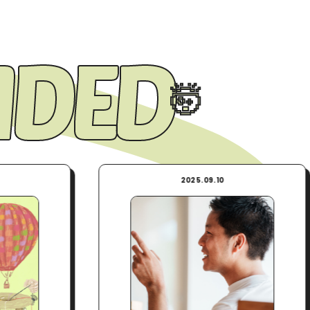
DED
2025.09.10