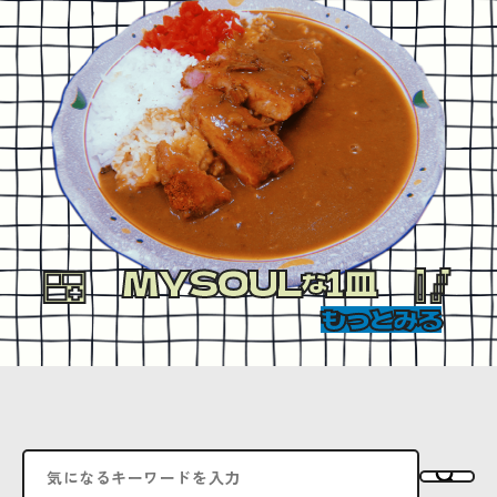
MYSOUL
1皿
な
もっとみる