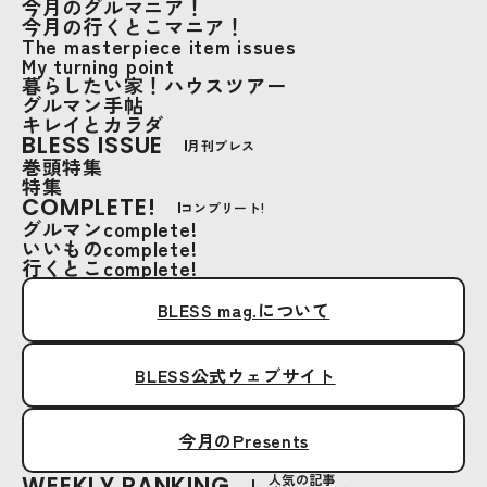
今月のグルマニア！
今月の行くとこマニア！
The masterpiece item issues
My turning point
暮らしたい家！ハウスツアー
グルマン手帖
キレイとカラダ
BLESS ISSUE
月刊ブレス
巻頭特集
特集
COMPLETE!
コンプリート!
グルマンcomplete!
いいものcomplete!
行くとこcomplete!
BLESS mag.について
BLESS公式ウェブサイト
今月のPresents
WEEKLY RANKING
人気の記事